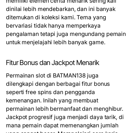
memiliki elemen cerita menarik sering kali
dinilai lebih mendebarkan, dan ini banyak
ditemukan di koleksi kami. Tema yang
bervariasi tidak hanya memperkaya
pengalaman tetapi juga mengundang pemain
untuk menjelajahi lebih banyak game.
Fitur Bonus dan Jackpot Menarik
Permainan slot di BATMAN138 juga
dilengkapi dengan berbagai fitur bonus
seperti free spins dan pengganda
kemenangan. Inilah yang membuat
permainan lebih bermanfaat dan menghibur.
Jackpot progresif juga menjadi daya tarik, di
mana pemain dapat memenangkan jumlah