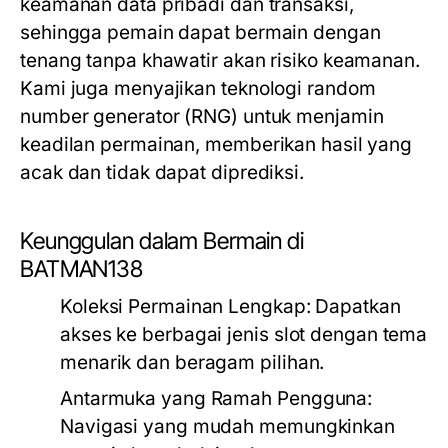
keamanan data pribadi dan transaksi,
sehingga pemain dapat bermain dengan
tenang tanpa khawatir akan risiko keamanan.
Kami juga menyajikan teknologi random
number generator (RNG) untuk menjamin
keadilan permainan, memberikan hasil yang
acak dan tidak dapat diprediksi.
Keunggulan dalam Bermain di
BATMAN138
Koleksi Permainan Lengkap:
Dapatkan
akses ke berbagai jenis slot dengan tema
menarik dan beragam pilihan.
Antarmuka yang Ramah Pengguna:
Navigasi yang mudah memungkinkan