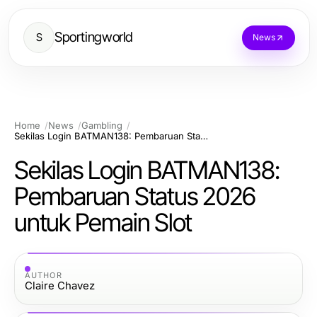
Sportingworld
S
News
Home
News
Gambling
Sekilas Login BATMAN138: Pembaruan Status 2026 untuk Pemain Slot
Sekilas Login BATMAN138:
Pembaruan Status 2026
untuk Pemain Slot
AUTHOR
Claire Chavez