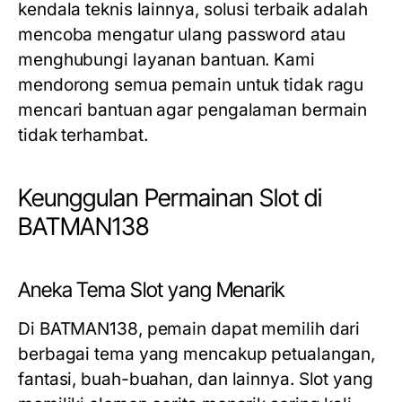
kendala teknis lainnya, solusi terbaik adalah
mencoba mengatur ulang password atau
menghubungi layanan bantuan. Kami
mendorong semua pemain untuk tidak ragu
mencari bantuan agar pengalaman bermain
tidak terhambat.
Keunggulan Permainan Slot di
BATMAN138
Aneka Tema Slot yang Menarik
Di BATMAN138, pemain dapat memilih dari
berbagai tema yang mencakup petualangan,
fantasi, buah-buahan, dan lainnya. Slot yang