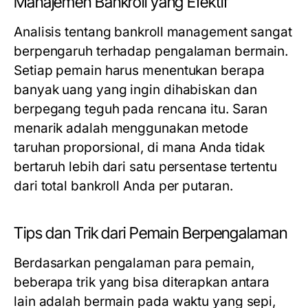
Manajemen Bankroll yang Efektif
Analisis tentang bankroll management sangat
berpengaruh terhadap pengalaman bermain.
Setiap pemain harus menentukan berapa
banyak uang yang ingin dihabiskan dan
berpegang teguh pada rencana itu. Saran
menarik adalah menggunakan metode
taruhan proporsional, di mana Anda tidak
bertaruh lebih dari satu persentase tertentu
dari total bankroll Anda per putaran.
Tips dan Trik dari Pemain Berpengalaman
Berdasarkan pengalaman para pemain,
beberapa trik yang bisa diterapkan antara
lain adalah bermain pada waktu yang sepi,